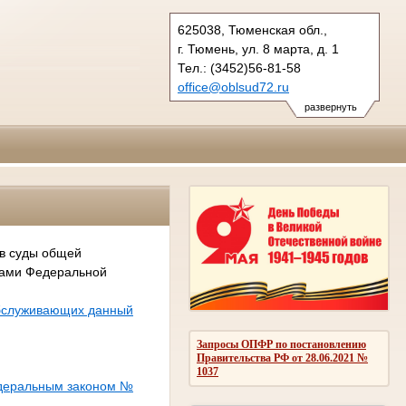
625038, Тюменская обл.,
г. Тюмень, ул. 8 марта, д. 1
Тел.: (3452)56-81-58
office@oblsud72.ru
развернуть
 в суды общей
сами Федеральной
обслуживающих данный
Запросы ОПФР по постановлению
Правительства РФ от 28.06.2021 №
1037
едеральным законом №