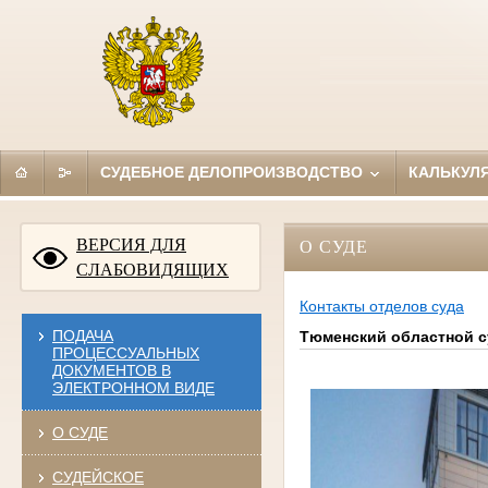
СУДЕБНОЕ ДЕЛОПРОИЗВОДСТВО
КАЛЬКУЛ
ВЕРСИЯ ДЛЯ
О СУДЕ
СЛАБОВИДЯЩИХ
Контакты отделов суда
ПОДАЧА
Тюменский областной с
ПРОЦЕССУАЛЬНЫХ
ДОКУМЕНТОВ В
ЭЛЕКТРОННОМ ВИДЕ
О СУДЕ
СУДЕЙСКОЕ